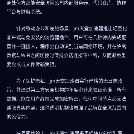
身处何方都能安全访问公司内部服务器、代码仓库、协作
平台与财务系统。
针对移动办公和差旅场景，jm天堂加速器推出轻量化
客户端与免安装的浏览器插件，用户可在几秒钟内完成配
置并一键接入，程序会自动识别当前网络环境，并在蜂窝
数据与WiFi之间切换时保持会话连接不中断，从而避免重
要会议或文件传输受阻。
为了保护隐私，jm天堂加速器实行严格的无日志政
策，并通过第三方安全机构的年度审计来验证承诺，所有
数据只能在用户终端完成加密解密，任何中间节点都无法
读取真实内容，这种透明机制也增强了品牌在全球范围内
的公信力。
在界面体验上，jm天堂加速器采用模块化的控制面